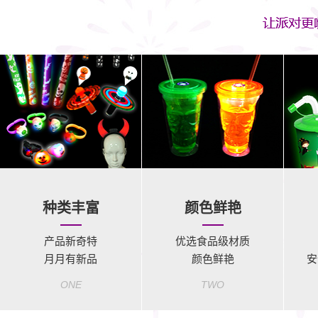
种类丰富
颜色鲜艳
产品新奇特
优选食品级材质
月月有新品
颜色鲜艳
安
ONE
TWO