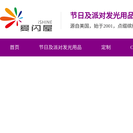
节日及派对发光用
源自美国，始于2001，点缀
首页
节日及派对发光用品
定制
服务
视界
联系