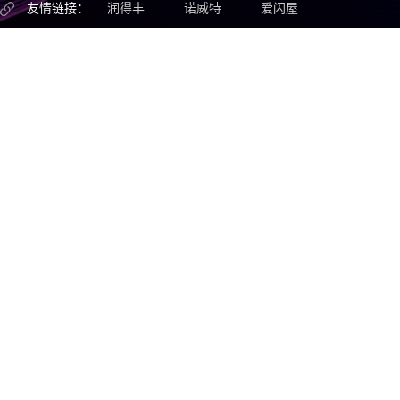
友情链接：
润得丰
诺威特
爱闪屋