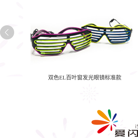
棒
双色EL百叶窗发光眼镜标准款