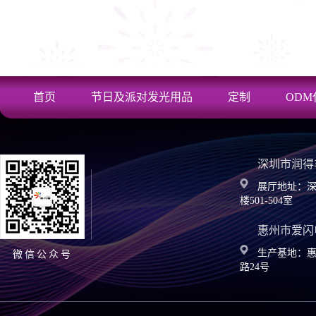
首页
节日及派对发光用品
定制
ODM
深圳市润得
展厅地址：深
楼501-504室
惠州市爱闪
生产基地：
微信公众号
路24号