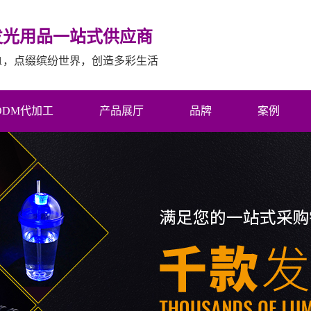
发光用品一站式供应商
01，点缀缤纷世界，创造多彩生活
ODM代加工
产品展厅
品牌
案例