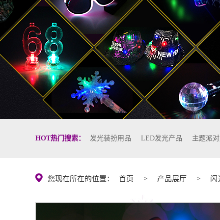
HOT热门搜索：
发光装扮用品
LED发光产品
主题派对
您现在所在的位置：
首页
>
产品展厅
>
闪