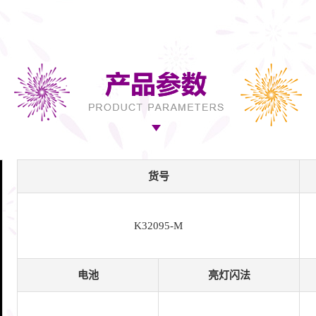
货号
K32095-M
电池
亮灯闪法