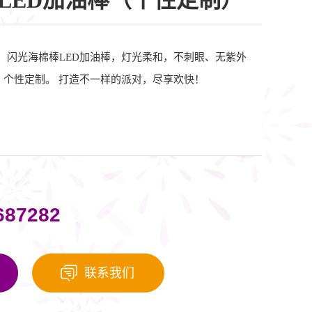
LED加油棒（个性定制）
5-M，闪光海棉棒LED加油棒，灯光柔和，不刺眼、无紫外
，个性定制。 打造不一样的派对，尽享欢快！
687282
联系我们