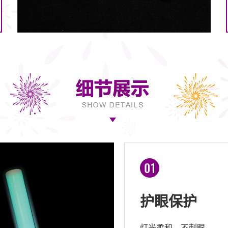
护眼保护
灯光柔和，不刺眼