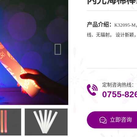
闪光海棉棒
产品介绍：
K3209
线、无辐射。 设计新颖
定制咨询热线：
0755-82
立即咨询