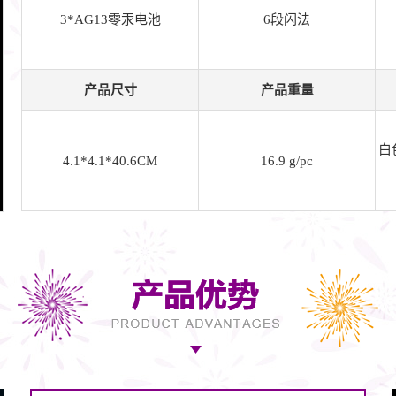
3*AG13零汞电池
6段闪法
产品尺寸
产品重量
白
4.1*4.1*40.6CM
16.9 g/pc