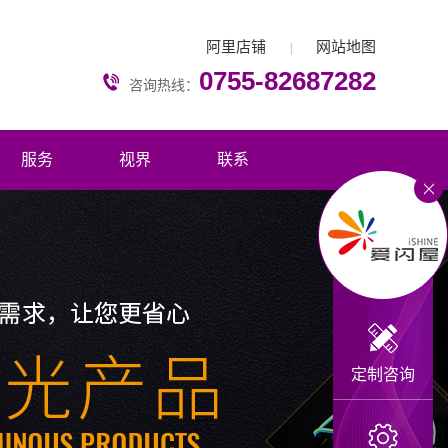
阿里店铺
网站地图
|
0755-82687282
咨询热线：
服务
视界
联系
定制咨询