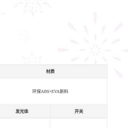
材质
环保ABS+EVA新料
发光体
开关