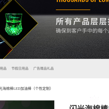
用品
节假日用品
广告赠品礼品
光海棉棒LED加油棒（个性定制）