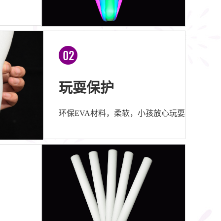
玩耍保护
环保EVA材料，柔软，小孩放心玩耍