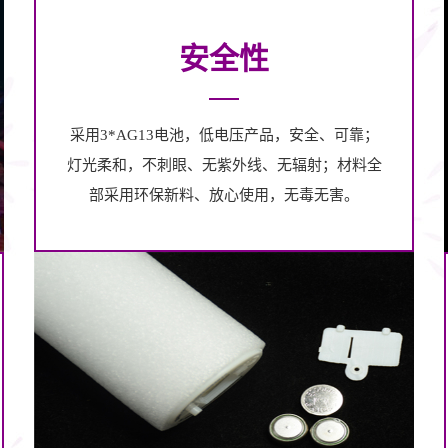
安全性
采用3*AG13电池，低电压产品，安全、可靠；
灯光柔和，不刺眼、无紫外线、无辐射；材料全
部采用环保新料、放心使用，无毒无害。