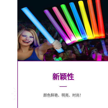
新颖性
颜色鲜艳、明亮、时尚！