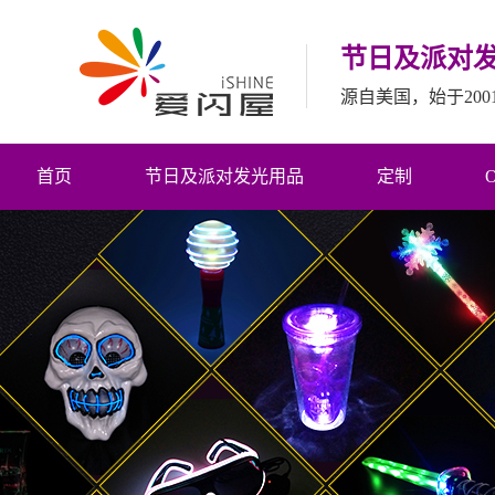
节日及派对
源自美国，始于20
首页
节日及派对发光用品
定制